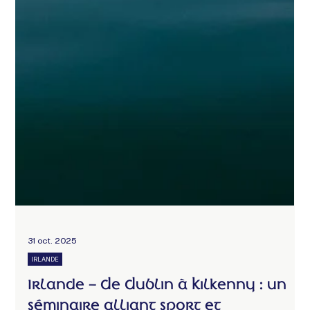
31 oct. 2025
IRLANDE
Irlande – De Dublin à Kilkenny : un