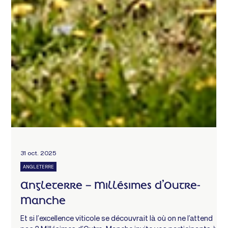
31 oct. 2025
ANGLETERRE
Angleterre – Millésimes d’Outre-
Manche